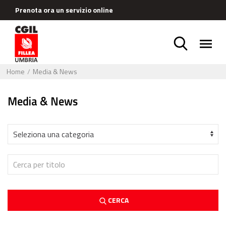
Prenota ora un servizio online
Home
Media & News
Media & News
CERCA