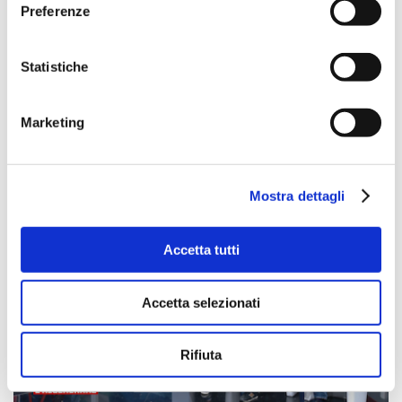
Preferenze
Statistiche
Marketing
24 aprile 2025
Referendum 8-9 giugno: come votare se sei fuorisede
Mostra dettagli
Accetta tutti
Accetta selezionati
Rifiuta