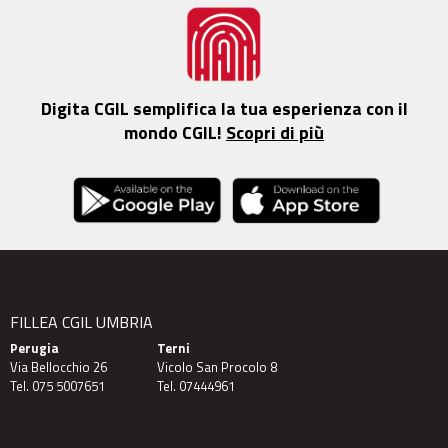
Digita CGIL semplifica la tua esperienza con il
mondo CGIL!
Scopri di più
FILLEA CGIL UMBRIA
Perugia
Terni
Via Bellocchio 26
Vicolo San Procolo 8
Tel. 075 5007651
Tel. 07444961