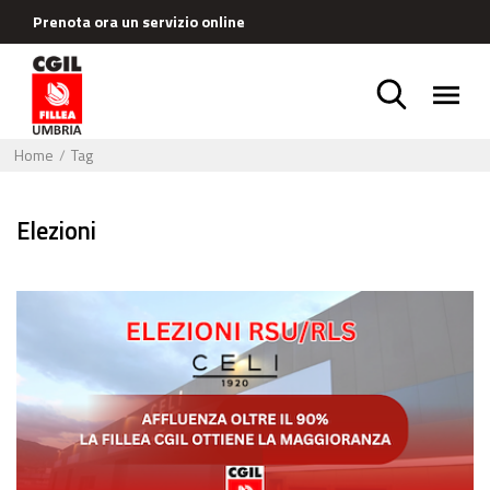
Prenota ora un servizio online
Home
Tag
elezioni