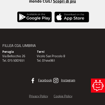
mondo CGIL!
Scopri di più
FILLEA CGIL UMBRIA
Perugia
Terni
Via Bellocchio 26
Vicolo San Procolo 8
Tel. 075 5007651
Tel. 07444961
Facebook
Instagram
Privacy Policy
Cookie Policy