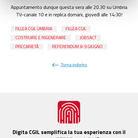
Appuntamento dunque questa sera alle 20.30 su Umbria
TV-canale 10 e in replica domani, giovedì alle 14:30!
FILLEA CGIL UMBRIA
FILLEA CGIL
COSTRUIRE E RIGENERARE
JOBSACT
PRECARIETÀ
REFERENDUM 8-9 GIUGNO
Torna indietro
Digita CGIL semplifica la tua esperienza con il