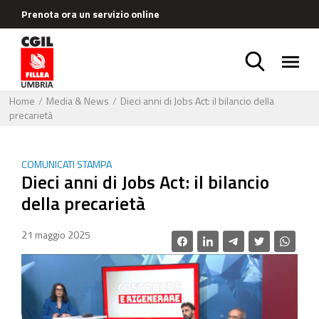
Prenota ora un servizio online
Home
Media & News
Dieci anni di Jobs Act: il bilancio della
precarietà
COMUNICATI STAMPA
Dieci anni di Jobs Act: il bilancio
della precarietà
21 maggio 2025