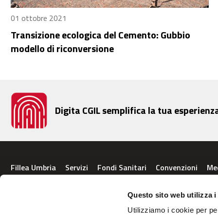
01 ottobre 2021
Transizione ecologica del Cemento: Gubbio
modello di riconversione
Digita CGIL semplifica la tua esperienz
Fillea Umbria
Servizi
Fondi Sanitari
Convenzioni
Me
Questo sito web utilizza i
FILLEA CGIL UMBRIA
Utilizziamo i cookie per pe
Perugia
Terni