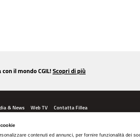
a con il mondo CGIL!
Scopri di più
dia & News
Web TV
Contatta Fillea
 cookie
rsonalizzare contenuti ed annunci, per fornire funzionalità dei so