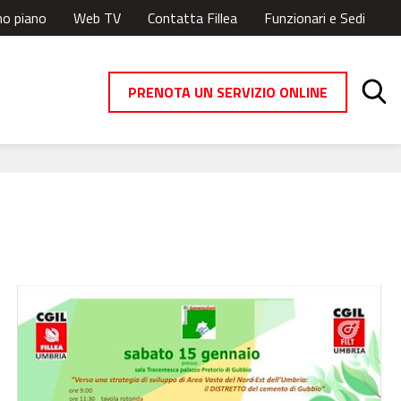
mo piano
Web TV
Contatta Fillea
Funzionari e Sedi
PRENOTA UN SERVIZIO ONLINE