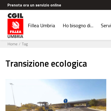
Prenota ora un servizio online
Fillea Umbria
Ho bisogno di...
Servi
Home
Tag
transizione ecologica