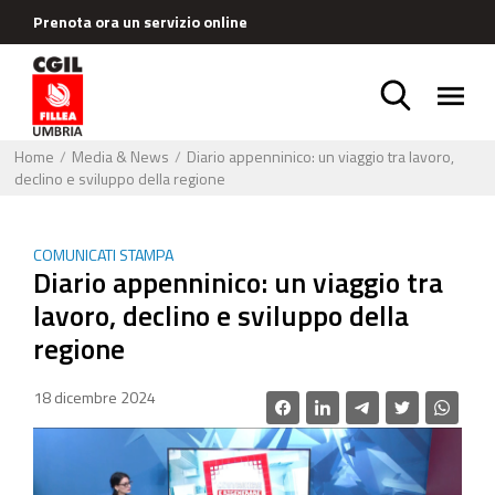
Prenota ora un servizio online
Home
Media & News
Diario appenninico: un viaggio tra lavoro,
declino e sviluppo della regione
COMUNICATI STAMPA
Diario appenninico: un viaggio tra
lavoro, declino e sviluppo della
regione
18 dicembre 2024