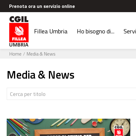
Prenota ora un servizio online
Fillea Umbria
Ho bisogno di...
Servi
Home
Media & News
Media & News