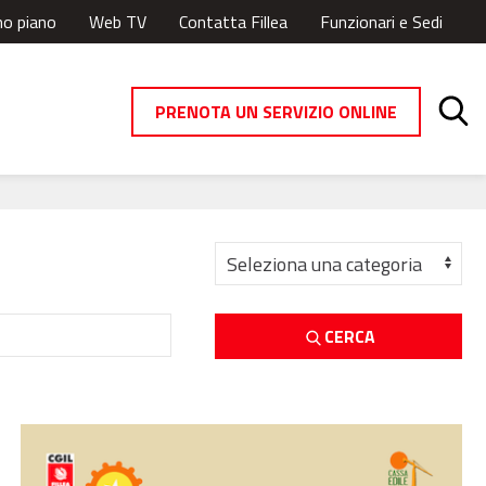
mo piano
Web TV
Contatta Fillea
Funzionari e Sedi
PRENOTA UN SERVIZIO ONLINE
CERCA