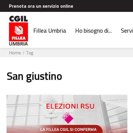
Prenota ora un servizio online
Fillea Umbria
Ho bisogno di...
Servi
Home
Tag
san giustino