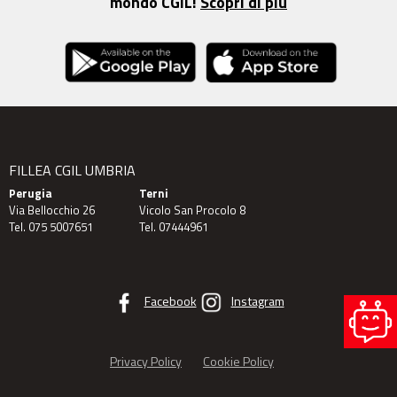
mondo CGIL!
Scopri di più
FILLEA CGIL UMBRIA
Perugia
Terni
Via Bellocchio 26
Vicolo San Procolo 8
Tel. 075 5007651
Tel. 07444961
Facebook
Instagram
Privacy Policy
Cookie Policy