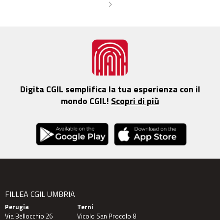
Digita CGIL semplifica la tua esperienza con il
mondo CGIL!
Scopri di più
FILLEA CGIL UMBRIA
Perugia
Terni
Via Bellocchio 26
Vicolo San Procolo 8