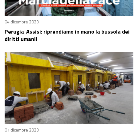
04 dicembre 2023
Perugia-Assisi: riprendiamo in mano la bussola dei
diritti umani!
01 dicembre 2023